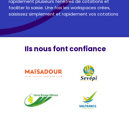
rapidement plusieurs fenêtres de cotations et
faciliter la saisie. Une fois les workspaces crées,
saisissez simplement et rapidement vos cotations
Ils nous font confiance