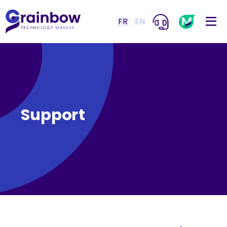
FR
EN
Support