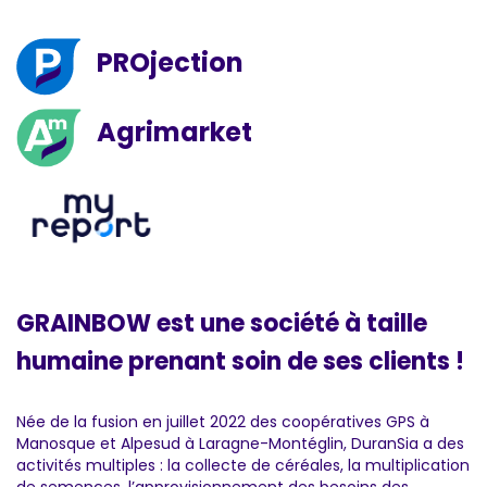
PROjection
Agrimarket
GRAINBOW est une société à taille
humaine prenant soin de ses clients !
Née de la fusion en juillet 2022 des coopératives GPS à
Manosque et Alpesud à Laragne-Montéglin, DuranSia a des
activités multiples : la collecte de céréales, la multiplication
de semences, l’approvisionnement des besoins des