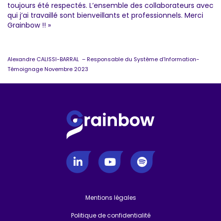
toujours été respectés. L’ensemble des collaborateurs avec
qui j’ai travaillé sont bienveillants et professionnels. Merci
Grainbow !! »
Alexandre CALISSI-BARRAL – Responsable du Système d’Information-
Témoignage Novembre 2023
Mentions légales
-
Politique de confidentialité