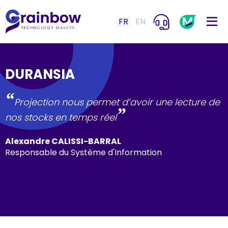
FR
EN
DURANSIA
“
Projection nous permet d’avoir une lecture de
”
nos stocks en temps réel
Alexandre CALISSI-BARRAL
Responsable du Système d'Information