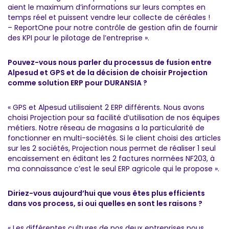
aient le maximum d’informations sur leurs comptes en
temps réel et puissent vendre leur collecte de céréales !
– ReportOne pour notre contrôle de gestion afin de fournir
des KPI pour le pilotage de l’entreprise ».
Pouvez-vous nous parler du processus de fusion entre
Alpesud et GPS et de la décision de choisir Projection
comme solution ERP pour DURANSIA ?
« GPS et Alpesud utilisaient 2 ERP différents. Nous avons
choisi Projection pour sa facilité d’utilisation de nos équipes
métiers. Notre réseau de magasins a la particularité de
fonctionner en multi-sociétés. Si le client choisi des articles
sur les 2 sociétés, Projection nous permet de réaliser 1 seul
encaissement en éditant les 2 factures normées NF203, à
ma connaissance c’est le seul ERP agricole qui le propose ».
Diriez-vous aujourd’hui que vous êtes plus efficients
dans vos process, si oui quelles en sont les raisons ?
« Les différentes cultures de nos deux entreprises nous