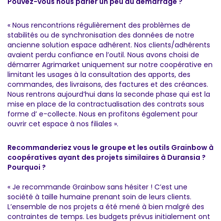
Pouvez-vous nous parler un peu du démarrage ?
« Nous rencontrions régulièrement des problèmes de
stabilités ou de synchronisation des données de notre
ancienne solution espace adhérent. Nos clients/adhérents
avaient perdu confiance en l’outil. Nous avons choisi de
démarrer Agrimarket uniquement sur notre coopérative en
limitant les usages à la consultation des apports, des
commandes, des livraisons, des factures et des créances.
Nous rentrons aujourd’hui dans la seconde phase qui est la
mise en place de la contractualisation des contrats sous
forme d’ e-collecte. Nous en profitons également pour
ouvrir cet espace à nos filiales ».
Recommanderiez vous le groupe et les outils Grainbow à
coopératives ayant des projets similaires à Duransia ?
Pourquoi ?
« Je recommande Grainbow sans hésiter ! C’est une
société à taille humaine prenant soin de leurs clients.
L’ensemble de nos projets a été mené à bien malgré des
contraintes de temps. Les budgets prévus initialement ont