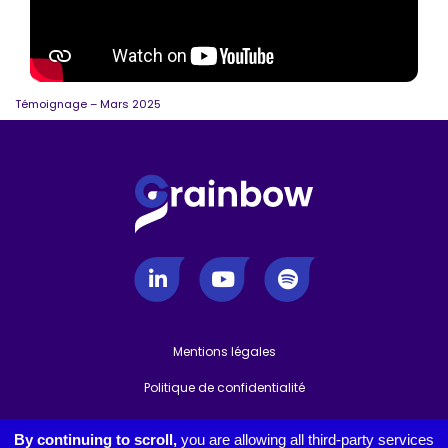
Témoignage – Mars 2025
Mentions légales
-
Politique de confidentialité
-
Gestion des cookies
By continuing to scroll,
you are allowing all third-party services