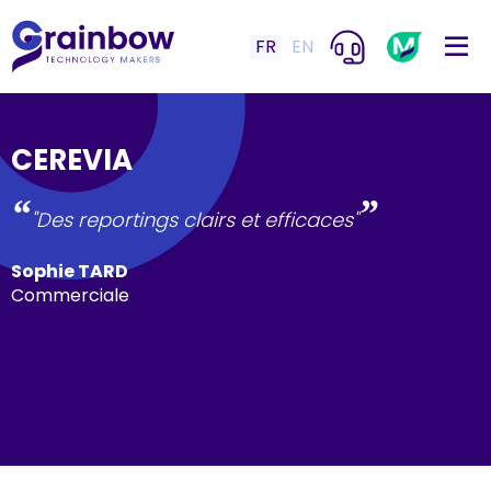
FR
EN
CEREVIA
“
”
"Des reportings clairs et efficaces"
Sophie TARD
Commerciale