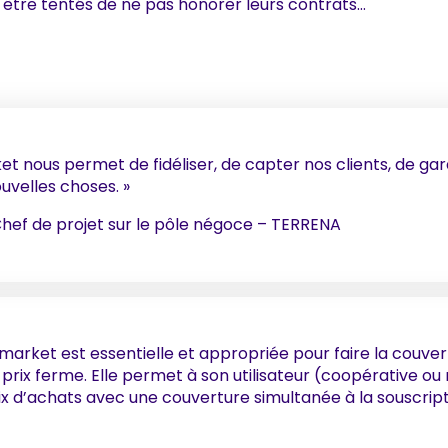
nt être tentés de ne pas honorer leurs contrats…
ket nous permet de fidéliser, de capter nos clients, de gard
velles choses. »
hef de projet sur le pôle négoce – TERRENA
rimarket est essentielle et appropriée pour faire la couver
rix ferme. Elle permet à son utilisateur (coopérative o
x d’achats avec une couverture simultanée à la souscrip