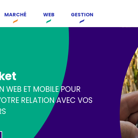
MARCHÉ
WEB
GESTION
ket
N WEB ET MOBILE POUR
 VOTRE RELATION AVEC VOS
RS