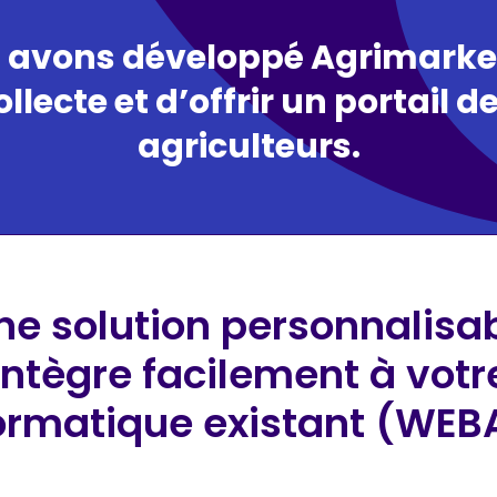
 avons développé Agrimarket
collecte et d’offrir un portail
agriculteurs.
e solution personnalisabl
’intègre facilement à vot
ormatique existant (WEB