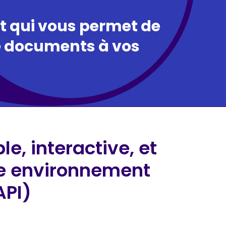
 qui vous permet de
 de documents à vos
e, interactive, et
re environnement
API)