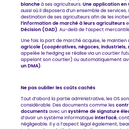
blanche
à ses agriculteurs.
Une application en 
aussi où il disposera d’un ensemble de services.
destination de ses agriculteurs afin de les incite
l’information de marché à leurs agriculteurs
e
Décision (OAD)
. Au-delà de l’aspect mercantil
Une fois la part de marché acquise, le maintien 
agricole (coopératives, négoces, industriels,
appelée le hedging se réalise via un courtier f
appelant son courtier) ou automatiquement ave
un DMA)
.
Ne pas oublier les coûts cachés
Tout d’abord la partie administrative, les OS s
considérable. Des documents comme les
contr
documents
avec un
système de signature éle
d’avoir un système informatique
interfacé
, con
négligeable. Il y a l’aspect légal également, 