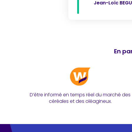
Jean-Loïc BEG
En par
D’être informé en temps réel du marché des
céréales et des oléagineux.