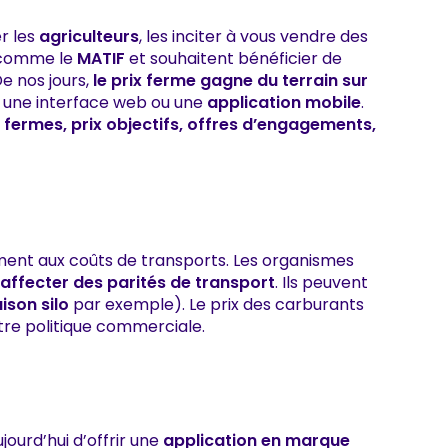
r les
agriculteurs
, les inciter à vous vendre des
s comme le
MATIF
et souhaitent bénéficier de
De nos jours,
le prix ferme gagne du terrain sur
 une interface web ou une
application mobile
.
x fermes, prix objectifs, offres d’engagements,
ment aux coûts de transports. Les organismes
affecter des parités de transport
. Ils peuvent
ison silo
par exemple). Le prix des carburants
otre politique commerciale.
jourd’hui d’offrir une
application en marque