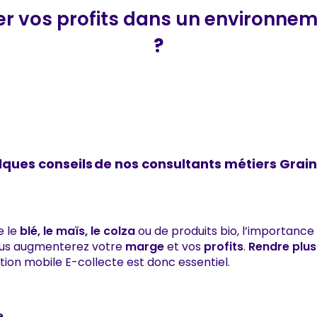
 vos profits dans un environneme
?
ques conseils de nos consultants métiers Gra
e le
blé, le maïs, le colza
ou de produits bio, l’importance
vous augmenterez votre
marge
et vos
profits
.
Rendre plus
ion mobile E-collecte est donc essentiel.
e