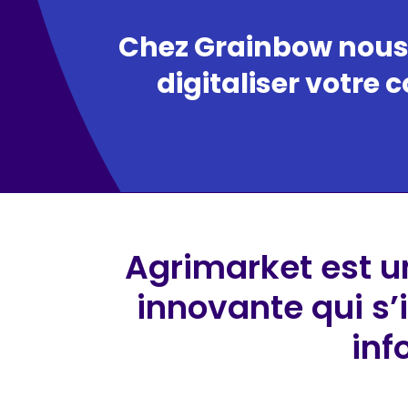
Chez Grainbow nous
digitaliser votre 
Agrimarket est un
innovante qui s
inf