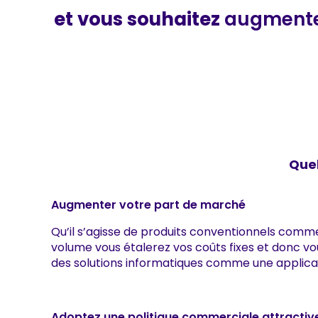
et vous souhaitez
augmenter
Quel
Augmenter votre part de marché
Qu’il s’agisse de produits conventionnels comm
volume vous étalerez vos coûts fixes et donc 
des solutions informatiques comme une applicat
Adoptez une politique commerciale attractiv