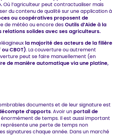
.
Où l’agriculteur peut contractualiser mais
oser du contenu de qualité sur une application à
ces ou coopératives proposent de
ice de météo ou encore des
Outils d’Aide à la
s relations solides avec ses agriculteurs.
 oléagineux
la majorité des acteurs de la filière
if ou CBOT)
. La couverture ou autrement
ouverture peut se faire manuellement (en
re de manière automatique via une platine,
innombrables documents et de leur signature est
es décompte d’apports
. Avoir un
portail de
énormément de temps. Il est aussi important
représente une perte de temps non
 des signatures chaque année. Dans un marché