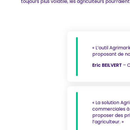
toujours plus volatile, les agriculteurs pourraie
« L’outil Agrimar
proposant de nou
Eric BEILVERT
– C
« La solution Ag
commerciales à p
proposer des pri
l’agriculteur. »