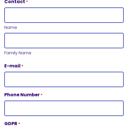
Contact
*
Name
Family Name
E-mail
*
Phone Number
*
GDPR
*