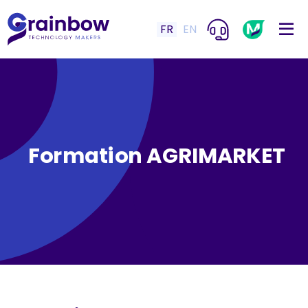
FR
EN
Formation AGRIMARKET