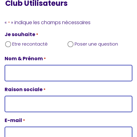
Club Utilisateurs
«
» indique les champs nécessaires
*
Je souhaite
*
Etre recontacté
Poser une question
Nom & Prénom
*
Raison sociale
*
E-mail
*