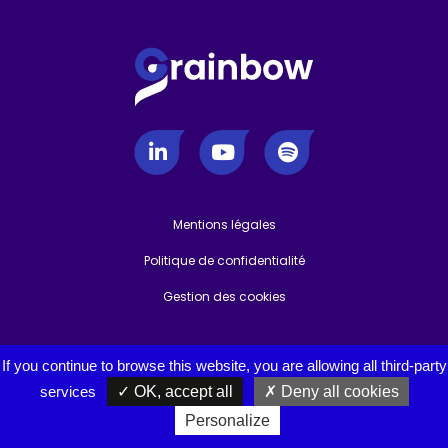
Mentions légales
-
Politique de confidentialité
-
Gestion des cookies
If you continue to browse this website, you are allowing all third-party
services
OK, accept all
Deny all cookies
Personalize